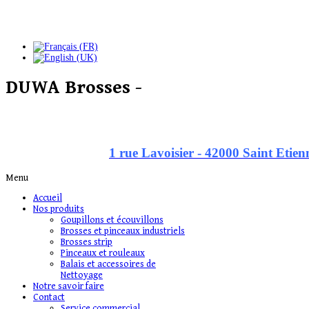
DUWA Brosses -
1 rue Lavoisier - 42000 Saint Etien
Menu
Accueil
Nos produits
Goupillons et écouvillons
Brosses et pinceaux industriels
Brosses strip
Pinceaux et rouleaux
Balais et accessoires de
Nettoyage
Notre savoir faire
Contact
Service commercial