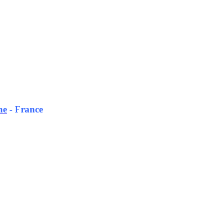
ne
- France